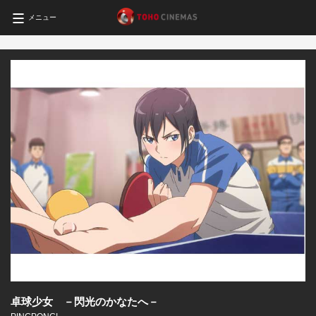
メニュー
卓球少女 －閃光のかなたへ－