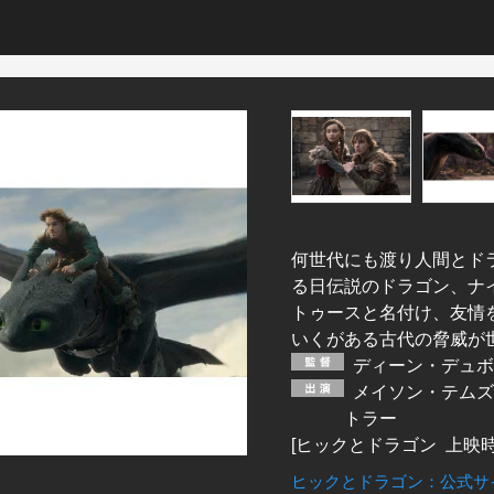
何世代にも渡り人間とド
る日伝説のドラゴン、ナ
トゥースと名付け、友情
いくがある古代の脅威が
ディーン・デュボ
メイソン・テムズ
トラー
[ヒックとドラゴン 上映時間
ヒックとドラゴン：公式サ