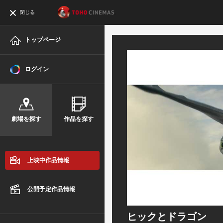
閉じる
トップページ
ログイン
劇場を探す
作品を探す
上映中作品情報
公開予定作品情報
ヒックとドラゴン