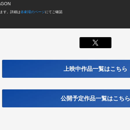
AGON
ます。詳細は
各劇場のページ
にてご確認
X
上映中作品一覧はこちら
公開予定作品一覧はこち