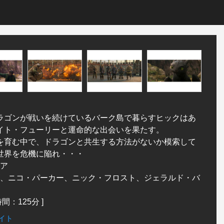
ラゴンが戦いを続けているバーク島で暮らすヒックはあ
イト・フューリーと運命的な出会いを果たす。
を育む中で、ドラゴンと共生する方法がないか模索して
世界を危機に陥れ・・・
ア
、ニコ・パーカー、ニック・フロスト、ジェラルド・バ
：125分 ]
イト