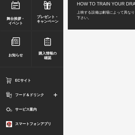
HOW TO TRAIN YOUR DR
上映する設備は劇場によって異なり
プレゼント・
下さい。
舞台挨拶・
キャンペーン
イベント
購入情報の
お知らせ
確認
ECサイト
フード＆ドリンク
サービス案内
スマートフォンアプリ