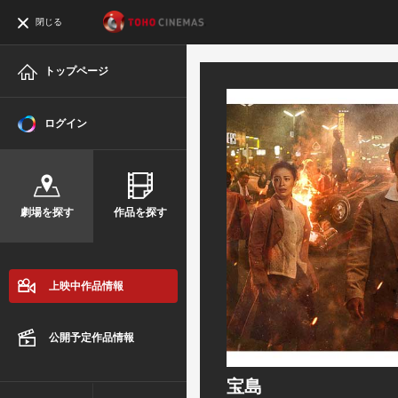
閉じる
トップページ
ログイン
劇場を探す
作品を探す
上映中作品情報
公開予定作品情報
宝島