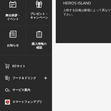
HEROS ISLAND
上映する設備は劇場によって異なり
プレゼント・
下さい。
舞台挨拶・
キャンペーン
イベント
購入情報の
お知らせ
確認
ECサイト
フード＆ドリンク
サービス案内
スマートフォンアプリ