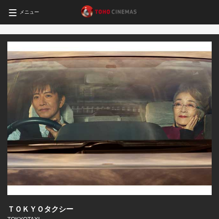
メニュー
ＴＯＫＹＯタクシー