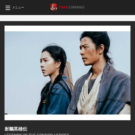
メニュー
射鵰英雄伝