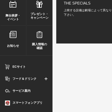
THE SPECIALS
上映する設備は劇場によって異なり
プレゼント・
下さい。
舞台挨拶・
キャンペーン
イベント
購入情報の
お知らせ
確認
ECサイト
フード＆ドリンク
サービス案内
スマートフォンアプリ