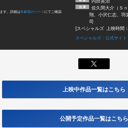
内田英治
佐久間大介（Ｓｎ
ます。詳細は
各劇場のページ
にてご確認
翔、小沢仁志、羽
司
[スペシャルズ 上映時間：1
スペシャルズ：公式サイト
X
上映中作品一覧はこちら
公開予定作品一覧はこち