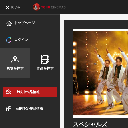
閉じる
トップページ
ログイン
劇場を探す
作品を探す
上映中作品情報
公開予定作品情報
スペシャルズ