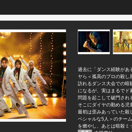
過去に「ダンス経験があ
ヤら＜孤高のプロの殺し
訪れるダンス大会での暗
になるが、実はまるでド
問題を起こして破門され
そこにダイヤの勤める児
最初は歪みあっていた殺
ペシャルな5人＞のチー
を燃やし、あとは暗殺ミ