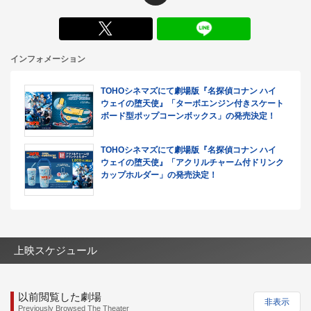
X
インフォメーション
TOHOシネマズにて劇場版『名探偵コナン ハイ
ウェイの堕天使』「ターボエンジン付きスケート
ボード型ポップコーンボックス」の発売決定！
TOHOシネマズにて劇場版『名探偵コナン ハイ
ウェイの堕天使』「アクリルチャーム付ドリンク
カップホルダー」の発売決定！
上映スケジュール
以前閲覧した劇場
非表示
Previously Browsed The Theater