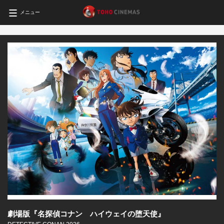
メニュー
劇場版『名探偵コナン ハイウェイの堕天使』