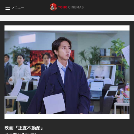
メニュー
映画『正直不動産』