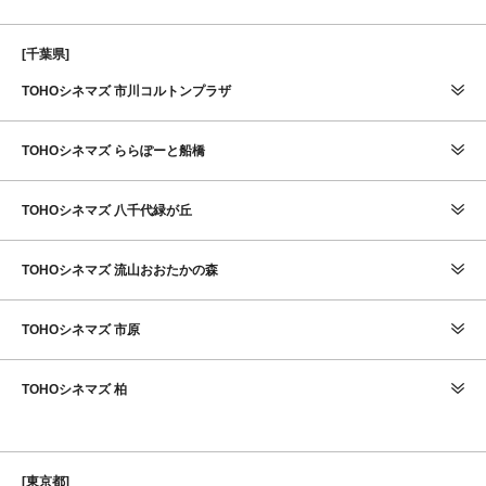
[千葉県]
TOHOシネマズ 市川コルトンプラザ
TOHOシネマズ ららぽーと船橋
TOHOシネマズ 八千代緑が丘
TOHOシネマズ 流山おおたかの森
TOHOシネマズ 市原
TOHOシネマズ 柏
[東京都]