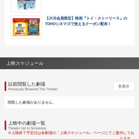
【JCB会員限定】映画『トイ・ストーリー５』の
TOHOシネマズで使えるクーポン配布！
上映スケジュール
以前閲覧した劇場
非表示
Previously Browsed The Theater
閲覧した劇場がありません。
上映中の劇場一覧
Theater List In Screening
※上映終了予定日は各劇場の「上映スケジュール」ページにてご案内してお
ります。