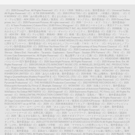
（C）2026 Disney/Pixar. All Rights Reserved.
/
（C）ナガノ / 2026「映画ちいかわ」製作委員会
/
（C）Universal Studios.
All Rights Reserved.
/
（C） & TM 2026 MARVEL. （C）2026 CPII & TSG.
/
（C）金城宗幸・ノ村優介／講談社 （C）C
K WORKS
/
（C）2026「あの星が降る丘で、君とまた出会いたい。」製作委員会
/
（C）臼井儀人／双葉社・シンエ
イ・テレビ朝日・ADK 2026
/
（C）原泰久／集英社 （C）2026映画「キングダム」製作委員会
/
（C）2026 Disney Enter
prises, Inc.
/
（C）2026 Paramount Pictures. All rights reserved.
/
（C）2026「ゴースト・オブ・ウエノ」製作委員会
/
（C）A Team Productions | Column Film | 10.80 Films | Macgyver
/
（C）2026 ポニーキャニオン／東京テアトル／NHK
エンタープライズ／RIKIプロジェクト
/
（C）2023 MINSTINCT INC. ALL RIGHTS RESERVED.
/
（C）2026映画「だぁ
れかさんとアソぼ？」製作委員会
/
映画「ゼッツ・ギャバン インフィニティ」製作委員会（C）石森プロ・テレビ朝
日・ADK EM・東映（C）テレビ朝日・東映AG・東映
/
（C）映画「君と花火と約束と」製作委員会
/
（C）『チルド』
製作委員会 （NOTHING NEW・東北新社）
/
（C）2026 Focus Features LLC.
/
（C）2025 TPC FILM LLC. All Rights Res
erved.
/
（C）2025 KC VENTURES CO., LTD AND K WAVE MEDIA LTD ALL RIGHTS RESERVED.
/
（C）2026映画「口
に関するアンケート」製作委員会
/
（C）やなせたかし／フレーベル館・ＴＭＳ・ＮＴＶ （C）やなせたかし／アン
パンマン製作委員会2026
/
（C）2025 Now You Know Film LP Copyright/courtesy of Sony Pictures Classics
/
（C）米澤
穂信/KADOKAWA （C）2026映画「黒牢城」製作委員会
/
（C）2026 Cinefrance Studios - Arte France Cinema - Office
Shirous - Bitters End - Heimatfilm - Tarantula - Gapbusters - Same Player - Soudain JPN Partners
/
（R）, TM & （C） 202
6 Lions Gate Entertainment Inc. All Rights Reserved.
/
（C）亀山陽平／タイタン工業
/
（C）2026 青山剛昌／名探偵コナ
ン製作委員会
/
（C）2026Amuse Inc.
/
（C）ヒプノシスマイク -Division Rap Battle- Movie
/
（C）HEADGEAR / 機動警察
パトレイバー EZY 製作委員会
/
（C）2026 Searchlight Pictures. All Rights Reserved.
/
（C）2025 Warner Bros. Ent. All
Rights Reserved
/
（C）2009 DRUMLIN LTD./WINCRAFT MUSIC LTD. /A PARALLEL 28 EQUIPE, INC. PRODUCTION
/
（C）Magica Quartet / Aniplex・Madoka Movie Project Rebellion
/
（C）2026 Dramatic Movie Rights LLC. All Rights Rese
rved.
/
(C)2026 HACIEDA PRODUCTIONS LIMITED. ALL RIGHTS RESERVED.
/
製作・配給：WOWOW
/
（C）2004 MA
RSHBROOK LIMITED
/
（C）2026「あなたを殺す旅」製作委員会
/
（C）2026 映画「時には懺悔を」製作委員会
/
（C）
Magica Quartet/Aniplex,Madoka Project
/
TM &（C）TOHO CO., LTD.
/
（C）2026「平行と垂直」製作委員会
/
（C）2026 2
0th Century Studios. All Rights Reserved.
/
（C）2026 Fire Hawk Productions Limited. All Rights Reserved.
/
（C）IDKYPs./
Pyramide Productions
/
（C）THE INVISIBLES Production Committee
/
（C）2002 REPRISE RECORDS INC.
/
（C）2025
Elokuvayh/o Komee4a Oy, Filmai LT, Bluelight, Getaway
/
（C）WOWOW
/
（C）2026「白鳥とコウモリ」製作委員会
/
（C）2019 FromSoftware, Inc. All rights reserved. ACTIVISION is a trademark of Activision Publishing, Inc.（C）KADOKA
WA/Sekiro: No Defeat PARTNERS
/
（C）2024 Dogwoof
/
（C）2026 Backrooms Rights LLC, PC Films, LLC. All Rights Re
served.
/
（C）SWALLOWTAIL PRODUCTION COMMITTEE
/
（C）武田綾乃・宝島社／『響け！』製作委員会2024
/
（C）2025 UNIVERSAL STUDIOS photo by Melinda Sue Gordon （C）Universal Studios. All Rights Reserved.
/
（C）20
26 Gaga Corporation/Storm Labels Inc./Studio i3
/
(C)藤本タツキ／集英社 (C)2026 K2Pictures・集英社
/
A SARKANYOK P
RODUKCIO KFT es az MTVA （C） 2025
/
（C）2026 映画名探偵プリキュア！製作委員会
/
（C）2026フジテレビジョ
ン BSフジ ビー・エー・シー
/
（C）2026 「さとこはいつも」製作委員会
/
（C）2026「八つ墓村」製作委員会
（C）Yokomizo Seishi/KADOKAWA
/
（C）2025 Legs Film Rights LLC. All Rights Reserved.
/
（C）コロリド・ツインエ
ンジンパートナーズ
/
（C）佐野広実／講談社 （C）2026「シャドウワーク」製作委員会
/
（C）曽根圭介／講談社
（C）2026「藁にもすがる獣たち」製作委員会
/
（C）2026 ナギダイアリー・パートナーズ (スターサンズ/八朔ラボ/ワ
ンダーストラック) / Survivance / Momo Film Co.
/
（C）2026 Paramount Pictures. All Rights Reserved.
/
（C）2026『マッ
チングTL』製作委員会
/
（C）2025 LOTTE ENTERTAINMENT & STUDIO LICO & STUDIO N All Rights Reserved.
/
(c)20
25「しびれ」製作委員会
/
（C）遠藤和／小学館 （C）2026 「ママがもうこの世界にいなくても」製作委員会
/
（C）
2026藤まる/双葉社・「時給三〇〇円の死神」製作委員会
/
（C）GIRLS und PANZER Finale Projekt
/
（C）2026「汝、星
のごとく」製作委員会 （C）凪良ゆう／講談社
/
（C）阿部暁子／集英社・『どこよりも遠い場所にいる君へ』製作
委員会
/
（C）2026 CTMG. All Rights Reserved.
/
（C）2026 TG Movie LLC. All Rights Reserved.
/
（C）2025 鴨志田 一/KA