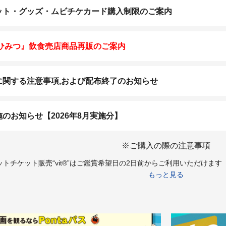
ット・グッズ・ムビチケカード購入制限のご案内
ひみつ』飲食売店商品再販のご案内
に関する注意事項,および配布終了のお知らせ
のお知らせ【2026年8月実施分】
※ご購入の際の注意事項
トチケット販売“vit®”はご鑑賞希望日の2日前からご利用いただけま
もっと見る
は18歳未満の方は終映が23：00を過ぎる上映回は、保護者同伴であっ
18歳未満の方はチケット購入はお受けできかねます。あらかじめご了承
トチケット販売“vit®”より障がい者割引チケットをご購入希望のお客様