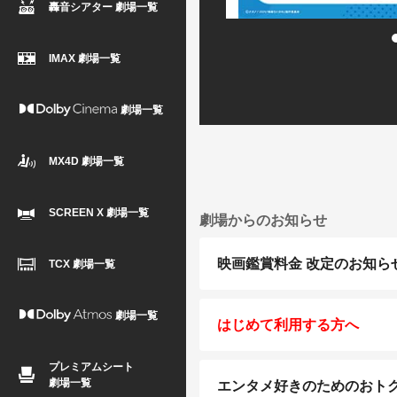
轟音シアター 劇場一覧
IMAX 劇場一覧
劇場一覧
MX4D 劇場一覧
SCREEN X 劇場一覧
劇場からのお知らせ
映画鑑賞料金 改定のお知ら
TCX 劇場一覧
劇場一覧
はじめて利用する方へ
プレミアムシート
劇場一覧
エンタメ好きのためのおトクな