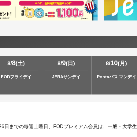
8
9
10
8
/
(
土
)
8
/
(
日
)
8
/
(
月
)
FODフライデイ
JERAサンデイ
Pontaパス マンデイ
月26日までの毎週土曜日、FODプレミアム会員は、一般・大学生1