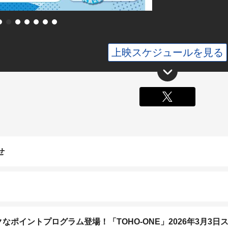
上映スケジュールを見る
X
せ
ポイントプログラム登場！「TOHO-ONE」2026年3月3日