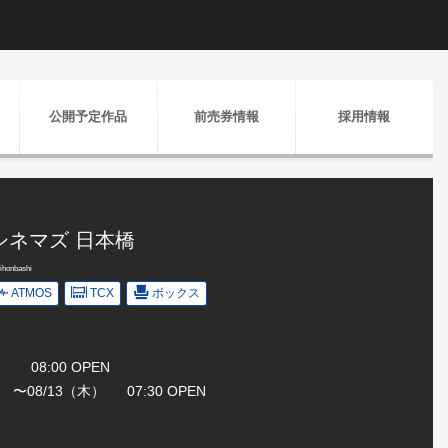
公開予定作品
前売券情報
採用情報
シネマズ 日本橋
honbashi
ATMOS
TCX
ボックス
金） 08:00 OPEN
土） 〜08/13（木） 07:30 OPEN