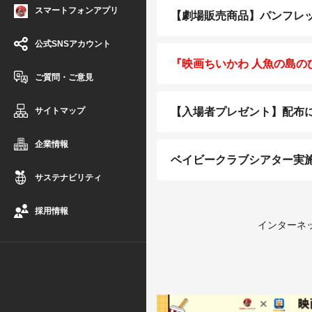
スマートフォンアプリ
【劇場販売商品】パンフレ
公式SNSアカウント
『映画ちいかわ 人魚の島の
ご質問・ご意見
サイトマップ
【入場者プレゼント】配布
企業情報
ベイビークラブシアター実施
サステナビリティ
採用情報
インターネッ
※東京都で
そのため、
インターネッ