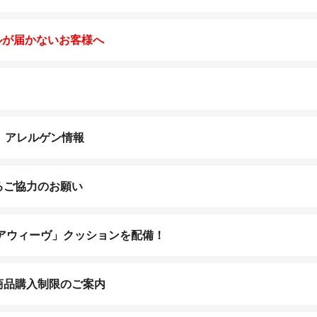
ルが届かないお客様へ
K］アレルゲン情報
るご協力のお願い
エアウィーヴ」クッションを配備！
商品購入制限のご案内