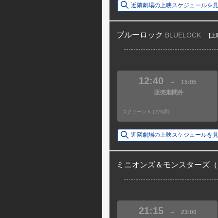
近隣劇場の上映スケジュールを
ブルーロック
BLUELOCK
[上
12:40
～
15:05
販売期間外
スクリーン５ (220席)
近隣劇場の上映スケジュールを
ミニオンズ＆モンスターズ（
21:15
～
23:00