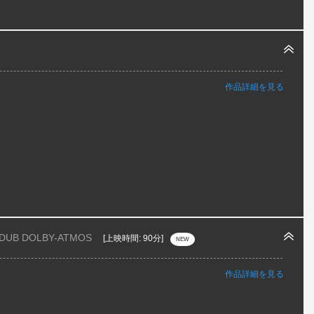
作品詳細を見る
 DUB DOLBY-ATMOS
[上映時間: 90分]
NEW
作品詳細を見る