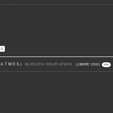
見る
ＡＴＭＯＳ）
BLUELOCK / DOLBY-ATMOS
[上映時間: 128分]
NEW