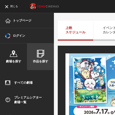
閉じる
トップページ
上映
イベン
スケジュール
カレン
ログイン
劇場を探す
作品を探す
すべての劇場
プレミアムシアター
劇場一覧