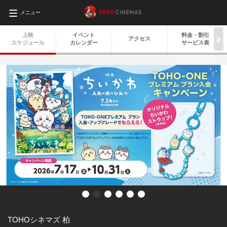
メニュー
上映
イベント
料金・
割引
アクセス
スケジュール
カレンダー
サービス表
TOHOシネマズ 柏