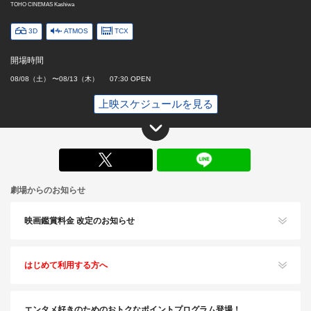
TOHO CINEMAS Kashiwa
3D
ATMOS
TCX
開場時間
08/08（土） 〜08/13（木） 07:30 OPEN
上映スケジュールを見る
X
劇場からのお知らせ
映画鑑賞料金 改定のお知らせ
はじめて利用する方へ
エンタメ好きのためのおトクなポイントプログラム登場！