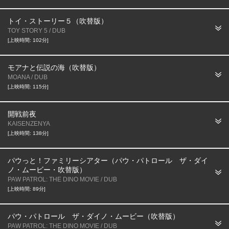
トイ・ストーリー５（吹替版）
TOY STORY 5 / DUB
[上映時間: 102分]
モアナと伝説の海（吹替版）
MOANA / DUB
[上映時間: 115分]
開戦前夜
KAISENZENYA
[上映時間: 138分]
パウっと！ファミリーシアター（パウ・パトロール ザ・ダイ
ノ・ムービー・吹替版）
PAW PATROL: THE DINO MOVIE / DUB
[上映時間: 89分]
パウ・パトロール ザ・ダイノ・ムービー（吹替版）
PAW PATROL: THE DINO MOVIE / DUB