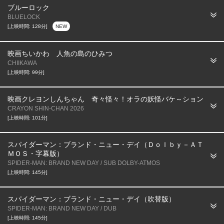
ブルーロック
BLUELOCK
[上映時間: 128分]
NEW
映画ちいかわ 人魚の島のひみつ
CHIIKAWA
[上映時間: 99分]
映画クレヨンしんちゃん 奇々怪々！オラの妖怪バケ～ション
CRAYON SHIN-CHAN 2026
[上映時間: 101分]
スパイダーマン：ブランド・ニュー・デイ（Ｄｏｌｂｙ－ＡＴ
ＭＯＳ・字幕版）
SPIDER-MAN: BRAND NEW DAY / SUB DOLBY-ATMOS
[上映時間: 145分]
スパイダーマン：ブランド・ニュー・デイ（吹替版）
SPIDER-MAN: BRAND NEW DAY / DUB
[上映時間: 145分]