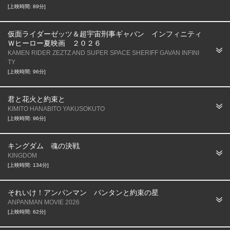
[上映時間: 89分]
仮面ライダーゼッツ＆超宇宙刑事ギャバン インフィニティ
Ｗヒーロー夏映画 ２０２６
KAMEN RIDER ZEZTZ AND SUPER SPACE SHERIFF GAVAN INFINI
TY
[上映時間: 96分]
君と花火と約束と
KIMITO HANABITO YAKUSOKUTO
[上映時間: 96分]
キングダム 魂の決戦
KINGDOM
[上映時間: 134分]
それいけ！アンパンマン パンタンと約束の星
ANPANMAN MOVIE 2026
[上映時間: 62分]