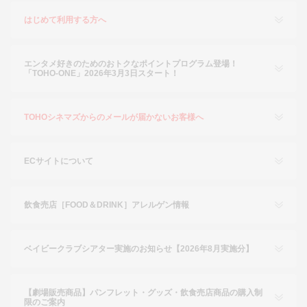
はじめて利用する方へ
エンタメ好きのためのおトクなポイントプログラム登場！
「TOHO-ONE」2026年3月3日スタート！
TOHOシネマズからのメールが届かないお客様へ
ECサイトについて
飲食売店［FOOD＆DRINK］アレルゲン情報
ベイビークラブシアター実施のお知らせ【2026年8月実施分】
【劇場販売商品】パンフレット・グッズ・飲食売店商品の購入制
限のご案内