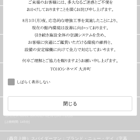
ミニオンズ＆モンスターズ（吹替版）
MINIONS AND MONSTERS / DUB
[上映時間: 90分]
NEW
映画ちいかわ 人魚の島のひみつ
CHIIKAWA
[上映時間: 99分]
スパイダーマン：ブランド・ニュー・デイ（ＤｏｌｂｙＣＩＮ
ＥＭＡ・字幕版）
SPIDER-MAN: BRAND NEW DAY / SUB DOLBYCINEMA
しばらく表示しない
[上映時間: 145分]
閉じる
（轟音上映）スパイダーマン：ブランド・ニュー・デイ（吹替
版）
SPIDER-MAN: BRAND NEW DAY / DUB
[上映時間: 145分]
（轟音上映）スパイダーマン：ブランド・ニュー・デイ（字幕