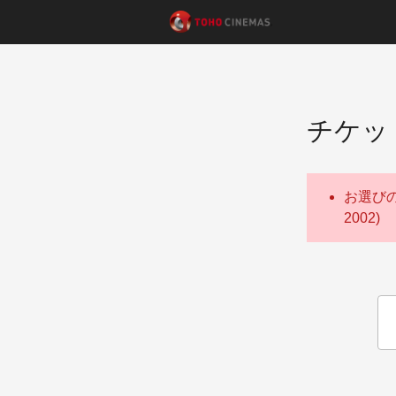
チケッ
お選び
2002)