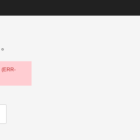
た。
ERR-