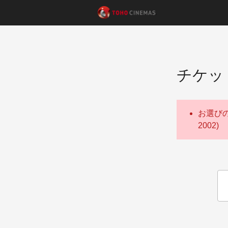
チケッ
お選び
2002)