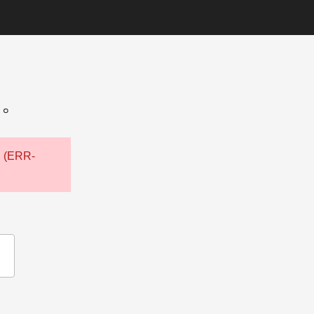
た。
ERR-