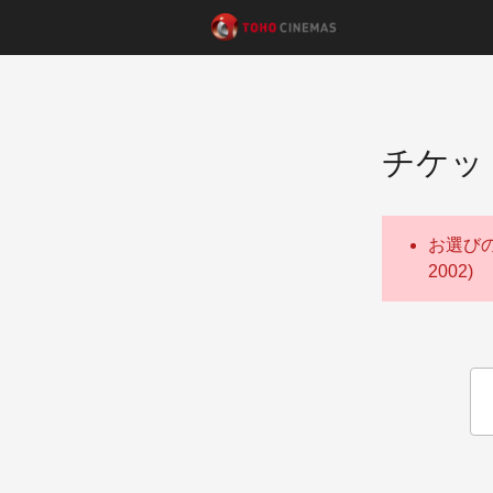
チケッ
お選び
2002)