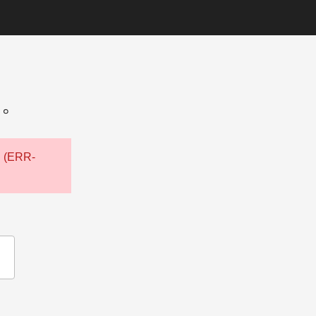
た。
ERR-