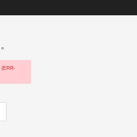
た。
ERR-