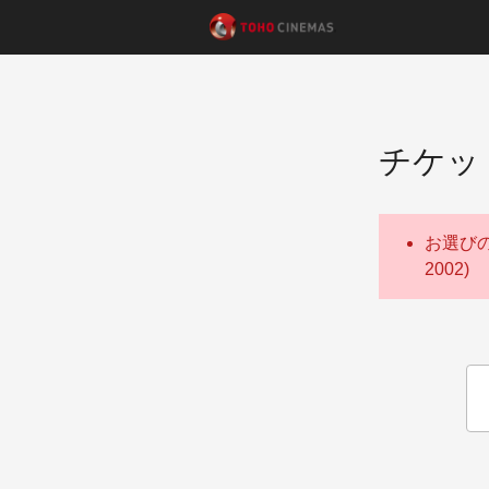
チケッ
お選び
2002)