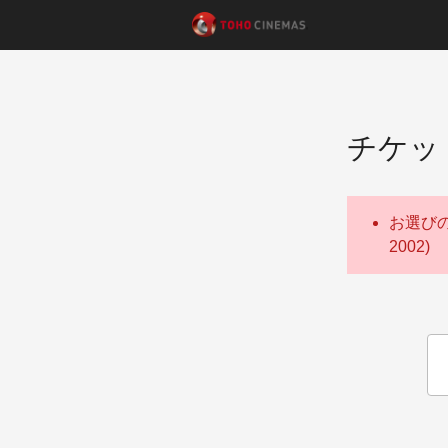
チケッ
お選び
2002)