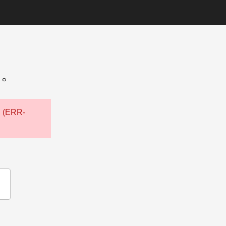
た。
ERR-