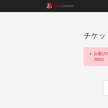
チケッ
お選び
2002)