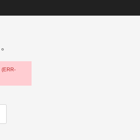
た。
ERR-