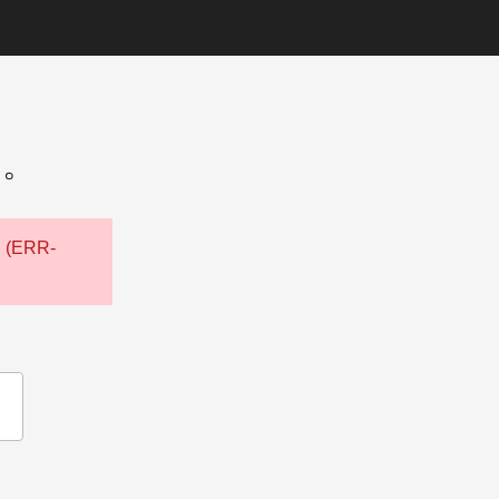
た。
ERR-