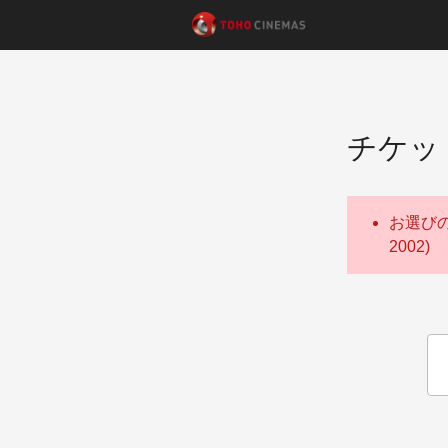
チケッ
お選び
2002)