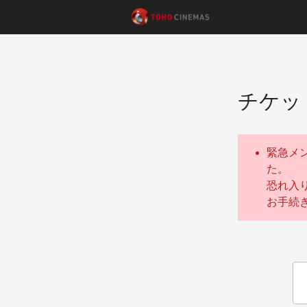
チケッ
緊急メ
た。
恐れ入
お手続き