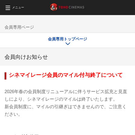
メニュー
会員専用ページ
会員専用トップページ
会員向けお知らせ
シネマイレージ会員のマイル付与終了について
2026年春の会員制度リニューアルに伴うサービス拡充と見直
しにより、シネマイレージのマイルは終了いたします。
新会員制度に、マイルの引継ぎはできませんので、ご注意く
ださい。