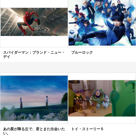
スパイダーマン：ブランド・ニュー・
ブルーロック
デイ
あの星が降る丘で、君とまた出会いた
トイ・ストーリー５
い。