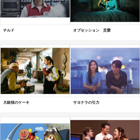
チルド
オブセッション 災愛
大統領のケーキ
サヨナラの引力