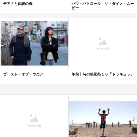
モアナと伝説の海
パウ・パトロール ザ・ダイノ・ムー
ビー
ゴースト・オブ・ウエノ
午前十時の映画祭１６「ドラキュラ」