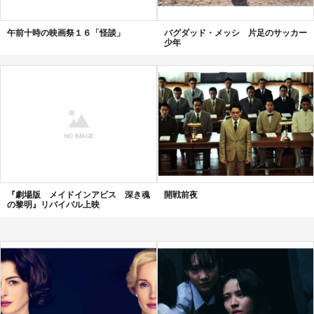
午前十時の映画祭１６「怪談」
バグダッド・メッシ 片足のサッカー
少年
『劇場版 メイドインアビス 深き魂
開戦前夜
の黎明』リバイバル上映