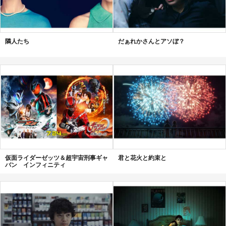
隣人たち
だぁれかさんとアソぼ？
仮面ライダーゼッツ＆超宇宙刑事ギャ
君と花火と約束と
バン インフィニティ