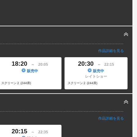
作品詳細を見る
18:20
20:30
～
20:05
～
22:15
販売中
販売中
レイトショー
スクリーン２ (244席)
スクリーン２ (244席)
作品詳細を見る
20:15
～
22:35