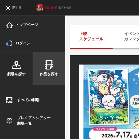
閉じる
トップページ
上映
イベン
スケジュール
カレン
ログイン
劇場を探す
作品を探す
すべての劇場
プレミアムシアター
劇場一覧