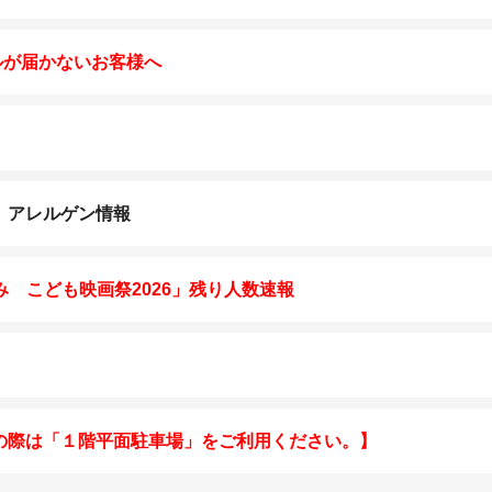
ルが届かないお客様へ
K］アレルゲン情報
夏休み こども映画祭2026」残り人数速報
の際は「１階平面駐車場」をご利用ください。】