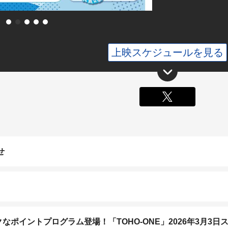
上映スケジュールを見る
X
せ
ポイントプログラム登場！「TOHO-ONE」2026年3月3日