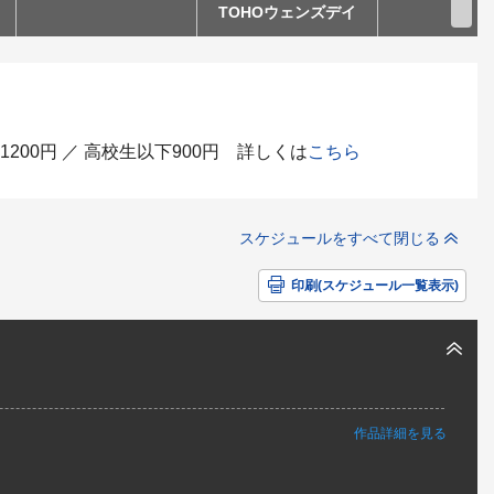
TOHOウェンズデイ
200円 ／ 高校生以下900円 詳しくは
こちら
スケジュールをすべて閉じる
印刷(スケジュール一覧表示)
作品詳細を見る