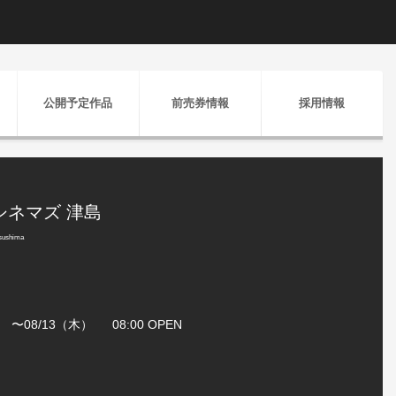
公開予定作品
前売券情報
採用情報
シネマズ 津島
ushima
水） 〜08/13（木） 08:00 OPEN