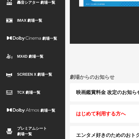
轟音シアター 劇場一覧
IMAX 劇場一覧
劇場一覧
MX4D 劇場一覧
SCREEN X 劇場一覧
劇場からのお知らせ
映画鑑賞料金 改定のお知ら
TCX 劇場一覧
劇場一覧
はじめて利用する方へ
プレミアムシート
劇場一覧
エンタメ好きのためのおトクな