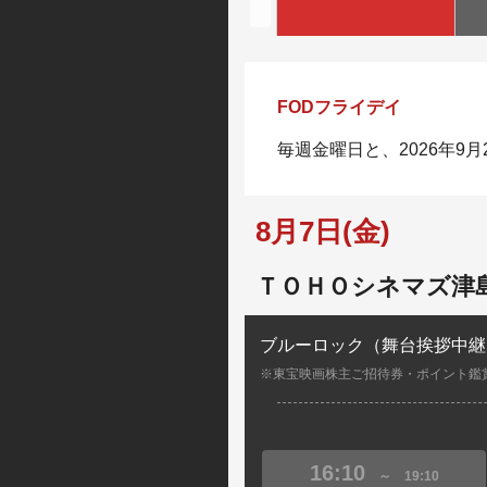
FODフライデイ
毎週金曜日と、2026年9
8月7日(金)
ＴＯＨＯシネマズ津
ブルーロック（舞台挨拶中継
※東宝映画株主ご招待券・ポイント鑑
16:10
～
19:10