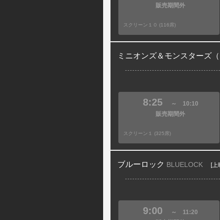
販売期間外
スクリーン１０ (116席)
ミニオンズ＆モンスターズ（
8:25
～
10:10
販売期間外
スクリーン１ (325席)
ブルーロック
BLUELOCK
[上
9:00
～
11:20