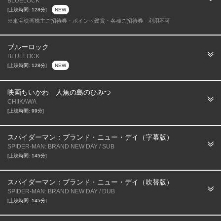
BLUELOCK
[上映時間: 128分]
NEW
※東宝映画株主ご招待券・ポイント鑑賞・各種ご招待券 利用不可
ブルーロック
BLUELOCK
[上映時間: 128分]
NEW
映画ちいかわ 人魚の島のひみつ
CHIIKAWA
[上映時間: 99分]
スパイダーマン：ブランド・ニュー・デイ（字幕版）
SPIDER-MAN: BRAND NEW DAY / SUB
[上映時間: 145分]
スパイダーマン：ブランド・ニュー・デイ（吹替版）
SPIDER-MAN: BRAND NEW DAY / DUB
[上映時間: 145分]