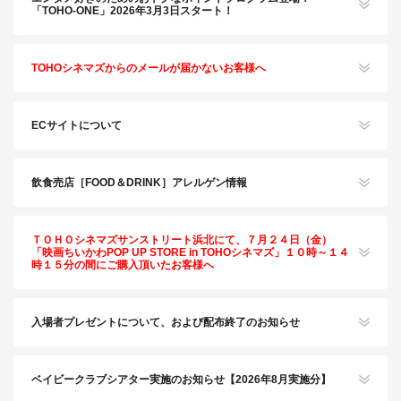
「TOHO-ONE」2026年3月3日スタート！
TOHOシネマズからのメールが届かないお客様へ
ECサイトについて
飲食売店［FOOD＆DRINK］アレルゲン情報
ＴＯＨＯシネマズサンストリート浜北にて、７月２４日（金）
「映画ちいかわPOP UP STORE in TOHOシネマズ」１０時～１４
時１５分の間にご購入頂いたお客様へ
入場者プレゼントについて、および配布終了のお知らせ
ベイビークラブシアター実施のお知らせ【2026年8月実施分】