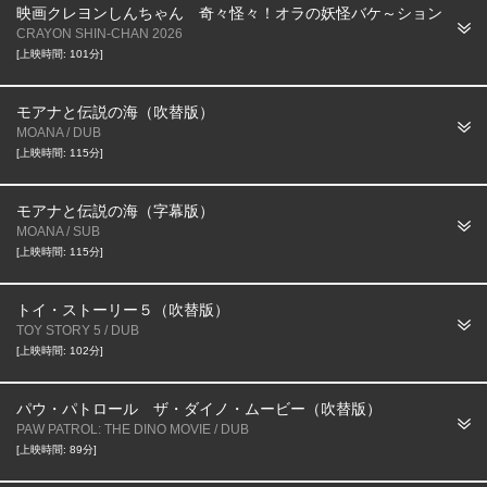
映画クレヨンしんちゃん 奇々怪々！オラの妖怪バケ～ション
CRAYON SHIN-CHAN 2026
[上映時間: 101分]
モアナと伝説の海（吹替版）
MOANA / DUB
[上映時間: 115分]
モアナと伝説の海（字幕版）
MOANA / SUB
[上映時間: 115分]
トイ・ストーリー５（吹替版）
TOY STORY 5 / DUB
[上映時間: 102分]
パウ・パトロール ザ・ダイノ・ムービー（吹替版）
PAW PATROL: THE DINO MOVIE / DUB
[上映時間: 89分]