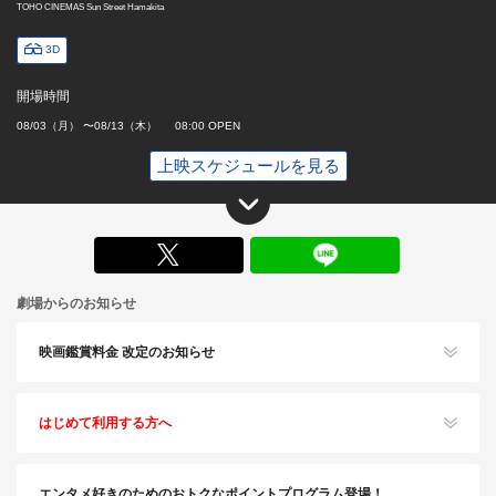
TOHO CINEMAS Sun Street Hamakita
3D
開場時間
08/03（月） 〜08/13（木） 08:00 OPEN
上映スケジュールを見る
X
劇場からのお知らせ
映画鑑賞料金 改定のお知らせ
はじめて利用する方へ
エンタメ好きのためのおトクなポイントプログラム登場！