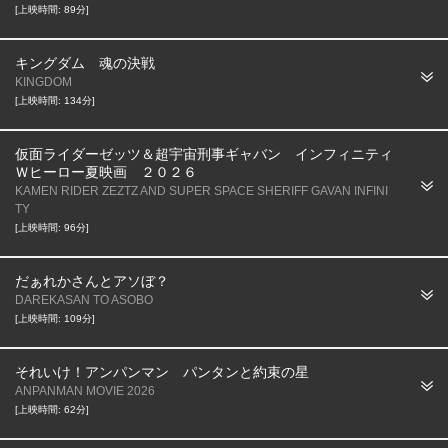
[上映時間: 89分]
キングダム 魂の決戦
KINGDOM
[上映時間: 134分]
仮面ライダーゼッツ＆超宇宙刑事ギャバン インフィニティ
Ｗヒーロー夏映画 ２０２６
KAMEN RIDER ZEZTZ AND SUPER SPACE SHERIFF GAVAN INFINI
TY
[上映時間: 96分]
だぁれかさんとアソぼ？
DAREKASAN TO ASOBO
[上映時間: 109分]
それいけ！アンパンマン パンタンと約束の星
ANPANMAN MOVIE 2026
[上映時間: 62分]