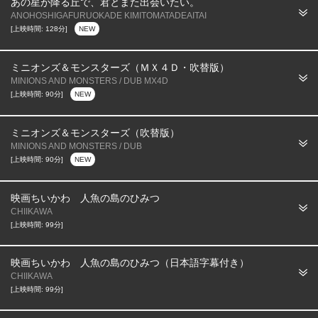
あの星が降る丘で、君とまた出会いたい。
ANOHOSHIGAFURUOKADE KIMITOMATADEAITAI
[上映時間: 128分]
NEW
ミニオンズ＆モンスターズ（ＭＸ４Ｄ・吹替版）
MINIONS AND MONSTERS / DUB MX4D
[上映時間: 90分]
NEW
ミニオンズ＆モンスターズ（吹替版）
MINIONS AND MONSTERS / DUB
[上映時間: 90分]
NEW
映画ちいかわ 人魚の島のひみつ
CHIIKAWA
[上映時間: 99分]
映画ちいかわ 人魚の島のひみつ（日本語字幕付き）
CHIIKAWA
[上映時間: 99分]