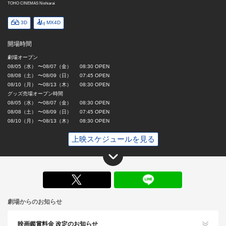
TOHO CINEMAS Nishiarai
3D
MX4D
開場時間
劇場オープン
08/05（水） 〜08/07（金） 08:30 OPEN
08/08（土） 〜08/09（日） 07:45 OPEN
08/10（月） 〜08/13（木） 08:30 OPEN
グッズ売場オープン時間
08/05（水） 〜08/07（金） 08:30 OPEN
08/08（土） 〜08/09（日） 07:45 OPEN
08/10（月） 〜08/13（木） 08:30 OPEN
上映スケジュールを見る
X
劇場からのお知らせ
映画鑑賞料金 改定のお知らせ