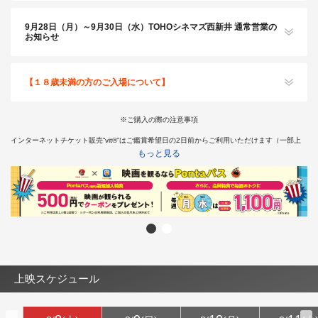
9月28日（月）～9月30日（水）TOHOシネマズ西新井 通常営業の
お知らせ
【１８歳未満の方のご入場について】
※ご購入の際の注意事項
インターネットチケット販売“vit®”はご鑑賞希望日の2日前からご利用いただけます（一部上
映を除く）。
もっと見る
※東京都では18歳未満の方は終映が23：00を過ぎる上映回は、保護者同伴であってもご入場
いただけません。
そのため、18歳未満の方はチケット購入はお受けできかねます。あらかじめご了承くださ
い。
インターネットチケット販売“vit®”より障がい者割引チケットをご購入希望のお客様は
こちら
上映スケジュール