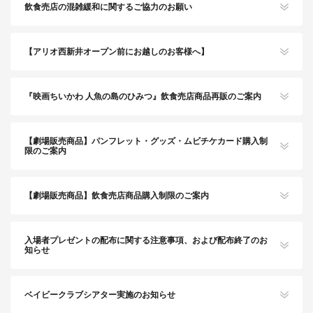
飲食売店の混雑緩和に関するご協力のお願い
【アリオ西新井オープン前にお越しのお客様へ】
『映画ちいかわ 人魚の島のひみつ』飲食売店商品再販のご案内
【劇場販売商品】パンフレット・グッズ・ムビチケカード購入制
限のご案内
【劇場販売商品】飲食売店商品購入制限のご案内
入場者プレゼントの配布に関する注意事項、および配布終了のお
知らせ
ベイビークラブシアター実施のお知らせ