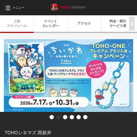
メニュー
上映
イベント
料金・
割引
アクセス
スケジュール
カレンダー
サービス表
TOHOシネマズ 西新井