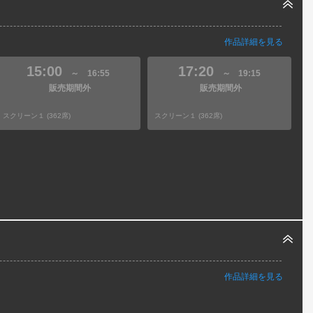
作品詳細を見る
15:00
17:20
～
16:55
～
19:15
販売期間外
販売期間外
スクリーン１ (362席)
スクリーン１ (362席)
作品詳細を見る