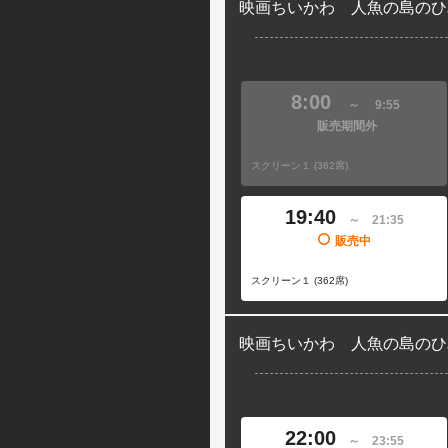
映画ちいかわ 人魚の島のひ
8:00
～
9:55
販売期間外
スクリーン１ (362席)
19:40
～
21:35
販売中
スクリーン１ (362席)
映画ちいかわ 人魚の島のひ
22:00
～
23:55