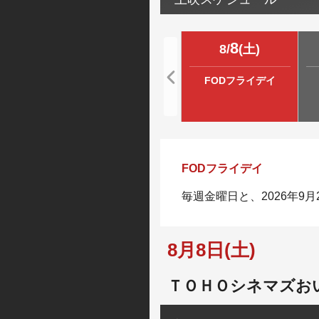
8
8
/
(
土
)
FODフライデイ
FODフライデイ
毎週金曜日と、2026年9
8月8日(土)
ＴＯＨＯシネマズお