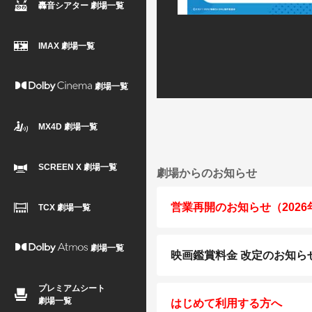
轟音シアター 劇場一覧
IMAX 劇場一覧
劇場一覧
MX4D 劇場一覧
SCREEN X 劇場一覧
劇場からのお知らせ
営業再開のお知らせ（2026
TCX 劇場一覧
劇場一覧
映画鑑賞料金 改定のお知ら
プレミアムシート
劇場一覧
はじめて利用する方へ