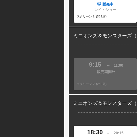
販売中
レイトショー
スクリーン１ (362席)
ミニオンズ＆モンスターズ（
9:15
～
11:00
販売期間外
スクリーン２ (253席)
ミニオンズ＆モンスターズ（
18:30
～
20:15