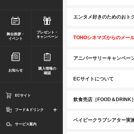
エンタメ好きのためのおトクな
プレゼント・
舞台挨拶・
キャンペーン
TOHOシネマズからのメー
イベント
アニバーサリーキャンペー
購入情報の
お知らせ
確認
ECサイトについて
ECサイト
飲食売店［FOOD＆DRIN
フード＆ドリンク
ベイビークラブシアター実
サービス案内