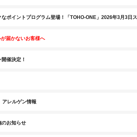
ポイントプログラム登場！「TOHO-ONE」2026年3月3日
ルが届かないお客様へ
ン開催決定！
K］アレルゲン情報
施のお知らせ