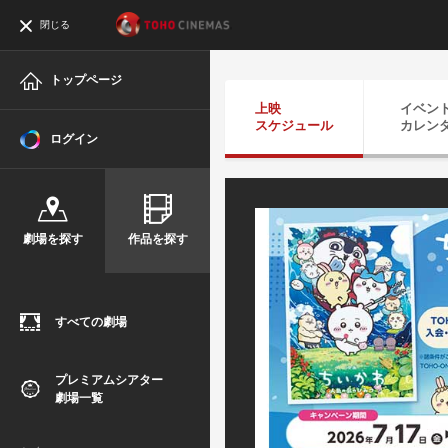
閉じる
トップページ
上映
イベン
スケジュール
カレン
ログイン
劇場を探す
作品を探す
すべての劇場
プレミアムシアター
劇場一覧