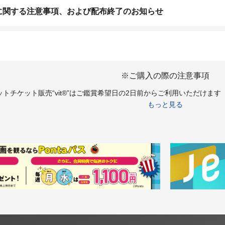
に関する注意事項、および配布終了のお知らせ
※ご購入の際の注意事項
トチケット販売“vit®”はご鑑賞希望日の2日前からご利用いただけま
もっと見る
は18歳未満の方は上映終了時刻が23：00を過ぎる上映回は、保護者同
18歳未満の方はチケット購入はお受けできかねます。あらかじめご了承
トチケット販売“vit®”より障がい者割引チケットをご購入希望のお客様