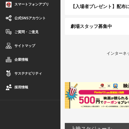
スマートフォンアプリ
【入場者プレゼント】配布
公式SNSアカウント
劇場スタッフ募集中
ご質問・ご意見
サイトマップ
インターネッ
企業情報
※青森県で
そのため、
サステナビリティ
インターネッ
採用情報
上映スケジュール