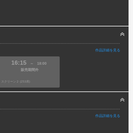
作品詳細を見る
16:15
～
18:00
販売期間外
スクリーン２ (253席)
作品詳細を見る