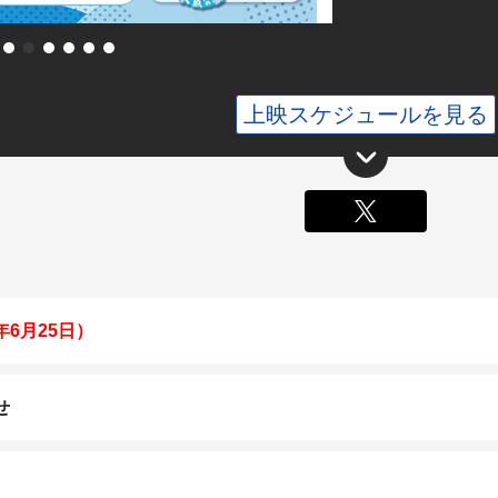
上映スケジュールを見る
X
年6月25日）
せ