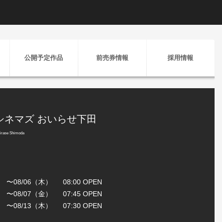
公開予定作品
前売券情報
採用情報
Oシネマズ おいらせ下田
rase Shimoda
火） 〜08/06（木） 08:00 OPEN
金） 〜08/07（金） 07:45 OPEN
土） 〜08/13（木） 07:30 OPEN