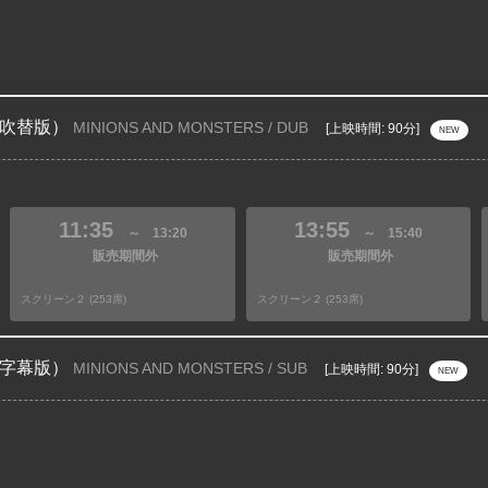
吹替版）
MINIONS AND MONSTERS / DUB
[上映時間: 90分]
NEW
11:35
13:55
～
13:20
～
15:40
販売期間外
販売期間外
スクリーン２ (253席)
スクリーン２ (253席)
字幕版）
MINIONS AND MONSTERS / SUB
[上映時間: 90分]
NEW