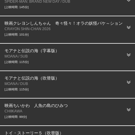
SPIDER-MAN: BRAND NEW DAY / DUB
[上映時間: 145分]
映画クレヨンしんちゃん 奇々怪々！オラの妖怪バケ～ション
CRAYON SHIN-CHAN 2026
[上映時間: 101分]
モアナと伝説の海（字幕版）
MOANA / SUB
[上映時間: 115分]
モアナと伝説の海（吹替版）
MOANA / DUB
[上映時間: 115分]
映画ちいかわ 人魚の島のひみつ
CHIIKAWA
[上映時間: 99分]
トイ・ストーリー５（吹替版）