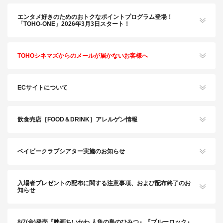
エンタメ好きのためのおトクなポイントプログラム登場！
「TOHO-ONE」2026年3月3日スタート！
TOHOシネマズからのメールが届かないお客様へ
ECサイトについて
飲食売店［FOOD＆DRINK］アレルゲン情報
ベイビークラブシアター実施のお知らせ
入場者プレゼントの配布に関する注意事項、および配布終了のお
知らせ
8/7(金)発売『映画ちいかわ 人魚の島のひみつ』『ブルーロック』