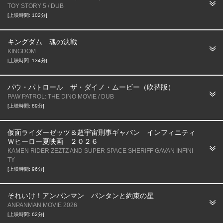
TOY STORY 5 / DUB
[上映時間: 102分]
キングダム 魂の決戦
KINGDOM
[上映時間: 134分]
パウ・パトロール ザ・ダイノ・ムービー（吹替版）
PAW PATROL: THE DINO MOVIE / DUB
[上映時間: 89分]
仮面ライダーゼッツ＆超宇宙刑事ギャバン インフィニティ
Ｗヒーロー夏映画 ２０２６
KAMEN RIDER ZEZTZ AND SUPER SPACE SHERIFF GAVAN INFINI
TY
[上映時間: 96分]
それいけ！アンパンマン パンタンと約束の星
ANPANMAN MOVIE 2026
[上映時間: 62分]