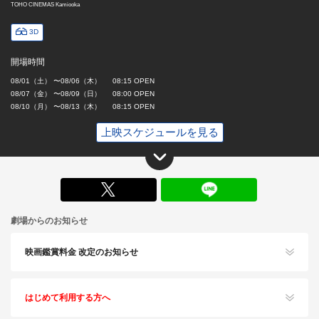
TOHO CINEMAS Kamiooka
3D
開場時間
08/01（土） 〜08/06（木） 08:15 OPEN
08/07（金） 〜08/09（日） 08:00 OPEN
08/10（月） 〜08/13（木） 08:15 OPEN
上映スケジュールを見る
X
劇場からのお知らせ
映画鑑賞料金 改定のお知らせ
はじめて利用する方へ