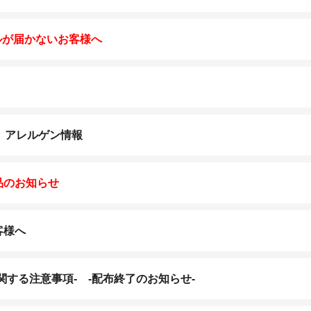
ルが届かないお客様へ
K］アレルゲン情報
品のお知らせ
客様へ
関する注意事項- -配布終了のお知らせ-