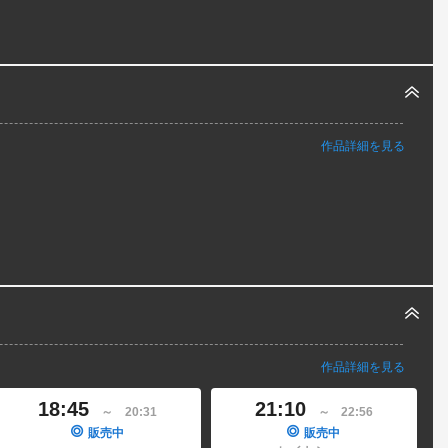
作品詳細を見る
作品詳細を見る
18:45
21:10
～
20:31
～
22:56
販売中
販売中