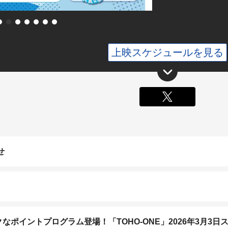
上映スケジュールを見る
X
せ
ポイントプログラム登場！「TOHO-ONE」2026年3月3日