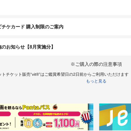
チケカード 購入制限のご案内
施のお知らせ【8月実施分】
※ご購入の際の注意事項
トチケット販売“vit®”はご鑑賞希望日の2日前からご利用いただけま
もっと見る
は18歳未満の方は終映が23：00を過ぎる上映回は、保護者同伴であっ
18歳未満の方はチケット購入はお受けできかねます。あらかじめご了承
トチケット販売“vit®”より障がい者割引チケットをご購入希望のお客様