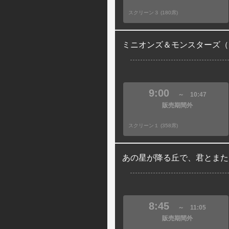
スクリーン３ (180席)
ミニオンズ＆モンスターズ（
9:00
～
10:47
販売期間外
スクリーン１ (358席)
あの星が降る丘で、君とまた
8:45
～
11:05
販売期間外