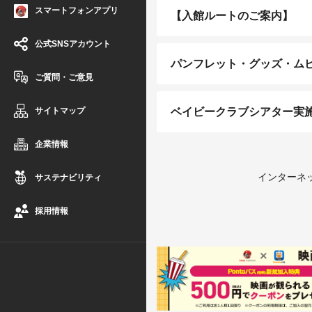
スマートフォンアプリ
【入館ルートのご案内】
公式SNSアカウント
パンフレット・グッズ・ムビ
ご質問・ご意見
サイトマップ
ベイビークラブシアター実
企業情報
インターネッ
サステナビリティ
※埼玉県で
採用情報
そのため、
インターネッ