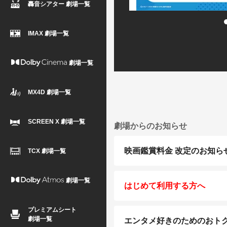
轟音シアター 劇場一覧
IMAX 劇場一覧
劇場一覧
MX4D 劇場一覧
SCREEN X 劇場一覧
劇場からのお知らせ
映画鑑賞料金 改定のお知ら
TCX 劇場一覧
劇場一覧
はじめて利用する方へ
プレミアムシート
劇場一覧
エンタメ好きのためのおトクな