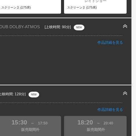
レイトショー
スクリーン２ (175席)
スクリーン２ (175席)
 DUB DOLBY-ATMOS
[上映時間: 90分]
NEW
作品詳細を見る
上映時間: 128分]
NEW
作品詳細を見る
15:30
18:20
～
17:50
～
20:40
販売期間外
販売期間外