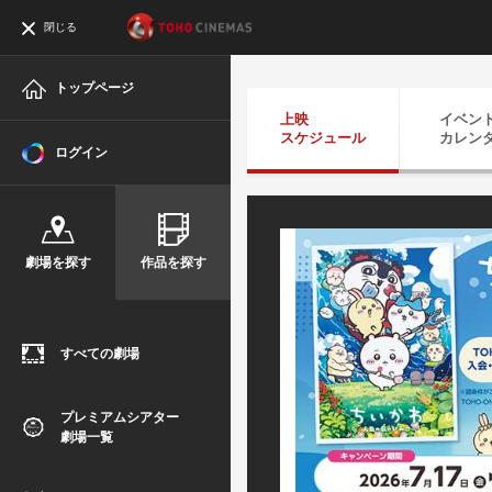
閉じる
トップページ
上映
イベン
スケジュール
カレン
ログイン
劇場を探す
作品を探す
すべての劇場
プレミアムシアター
劇場一覧