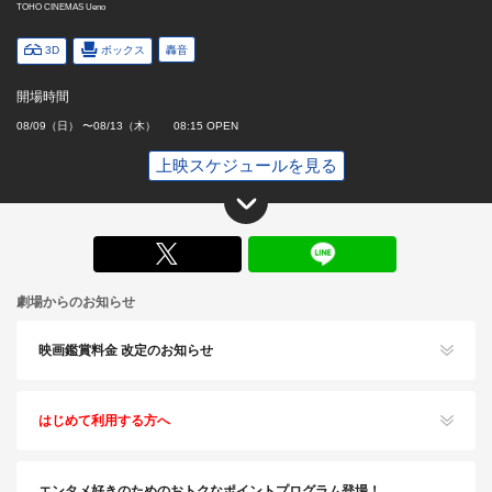
TOHO CINEMAS Ueno
3D
ボックス
轟音
開場時間
08/09（日） 〜08/13（木） 08:15 OPEN
上映スケジュールを見る
X
劇場からのお知らせ
映画鑑賞料金 改定のお知らせ
はじめて利用する方へ
エンタメ好きのためのおトクなポイントプログラム登場！