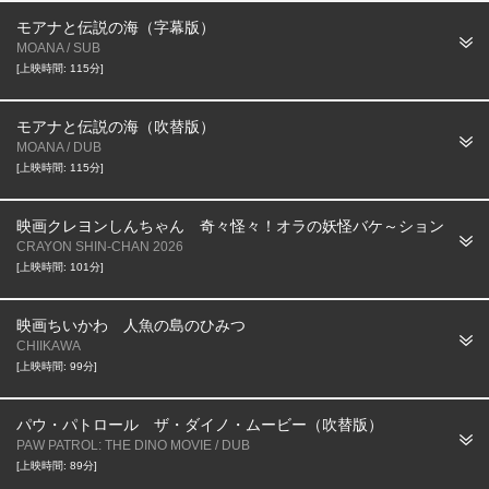
モアナと伝説の海（字幕版）
MOANA / SUB
[上映時間: 115分]
モアナと伝説の海（吹替版）
MOANA / DUB
[上映時間: 115分]
映画クレヨンしんちゃん 奇々怪々！オラの妖怪バケ～ション
CRAYON SHIN-CHAN 2026
[上映時間: 101分]
映画ちいかわ 人魚の島のひみつ
CHIIKAWA
[上映時間: 99分]
パウ・パトロール ザ・ダイノ・ムービー（吹替版）
PAW PATROL: THE DINO MOVIE / DUB
[上映時間: 89分]